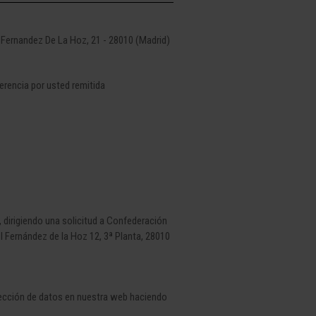
 Fernandez De La Hoz, 21 - 28010 (Madrid)
gerencia por usted remitida
, dirigiendo una solicitud a Confederación
 Fernández de la Hoz 12, 3ª Planta, 28010
tección de datos en nuestra web haciendo