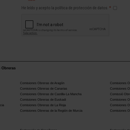
He leído y acepto la política de protección de datos.
*
s Obreras
Comisiones Obreras de Aragón
Comisiones Ob
Comisiones Obreras de Canarias
Comisiones O
Comisiones Obreras de Castilla-La Mancha
Comissió Obre
Comisiones Obreras de Euskadi
Comisiones O
cia
Comisiones Obreras de La Rioja
Comisiones O
Comisiones Obreras de la Región de Murcia
Comisiones O