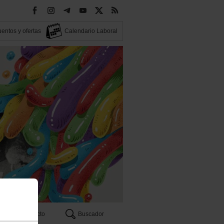
entos y ofertas
Calendario Laboral
Contacto
Buscador