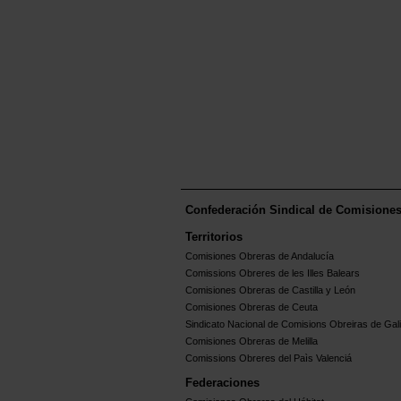
Confederación Sindical de Comisione
Territorios
Comisiones Obreras de Andalucía
Comissions Obreres de les Illes Balears
Comisiones Obreras de Castilla y León
Comisiones Obreras de Ceuta
Sindicato Nacional de Comisions Obreiras de Gali
Comisiones Obreras de Melilla
Comissions Obreres del Paìs Valenciá
Federaciones