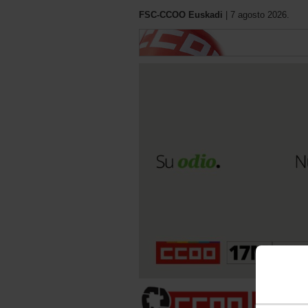
FSC-CCOO Euskadi
| 7 agosto 2026.