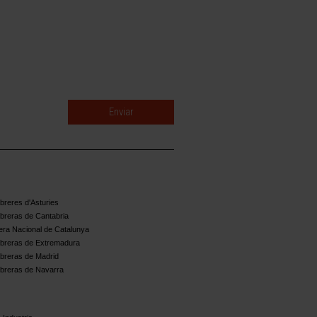
reres d'Asturies
breras de Cantabria
ra Nacional de Catalunya
breras de Extremadura
breras de Madrid
breras de Navarra