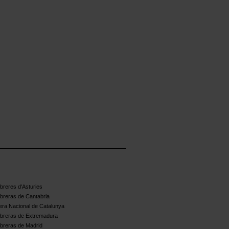
reres d'Asturies
breras de Cantabria
ra Nacional de Catalunya
breras de Extremadura
breras de Madrid