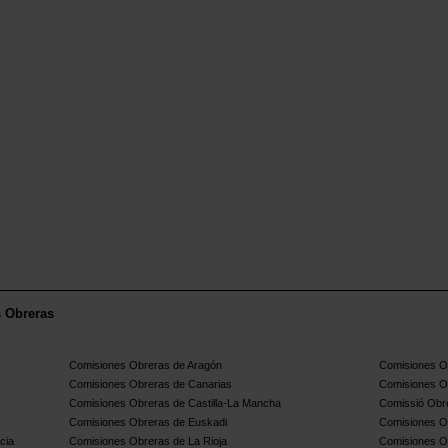
s Obreras
Comisiones Obreras de Aragón
Comisiones Ob
Comisiones Obreras de Canarias
Comisiones O
Comisiones Obreras de Castilla-La Mancha
Comissió Obre
Comisiones Obreras de Euskadi
Comisiones O
cia
Comisiones Obreras de La Rioja
Comisiones O