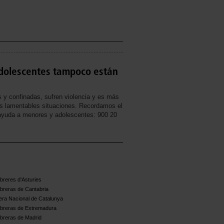
dolescentes tampoco están
 y confinadas, sufren violencia y es más
tas lamentables situaciones. Recordamos el
ayuda a menores y adolescentes: 900 20
reres d'Asturies
breras de Cantabria
ra Nacional de Catalunya
breras de Extremadura
breras de Madrid