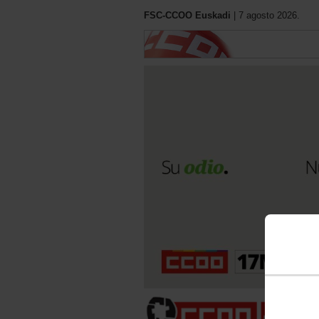
FSC-CCOO Euskadi
| 7 agosto 2026.