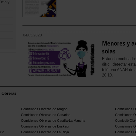
Ocio y
04/05/2020
Menores y a
solas
Estando confinados
difícil detectar es
teléfono ANAR de 
20 10.
s Obreras
Comisiones Obreras de Aragón
Comisiones Ob
Comisiones Obreras de Canarias
Comisiones O
Comisiones Obreras de Castilla-La Mancha
Comissió Obre
Comisiones Obreras de Euskadi
Comisiones O
cia
Comisiones Obreras de La Rioja
Comisiones O