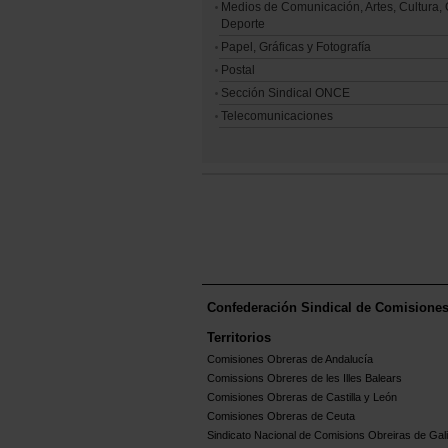
Medios de Comunicación, Artes, Cultura, 
Deporte
Papel, Gráficas y Fotografía
Postal
Sección Sindical ONCE
Telecomunicaciones
Confederación Sindical de Comisione
Territorios
Comisiones Obreras de Andalucía
Comissions Obreres de les Illes Balears
Comisiones Obreras de Castilla y León
Comisiones Obreras de Ceuta
Sindicato Nacional de Comisions Obreiras de Gali