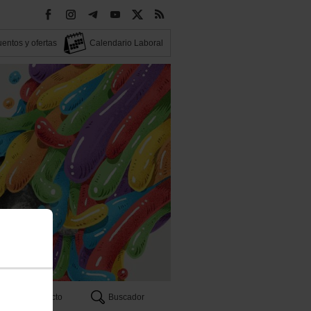
entos y ofertas
Calendario Laboral
Contacto
Buscador